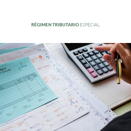
ESPECIAL
RÉGIMEN TRIBUTARIO​