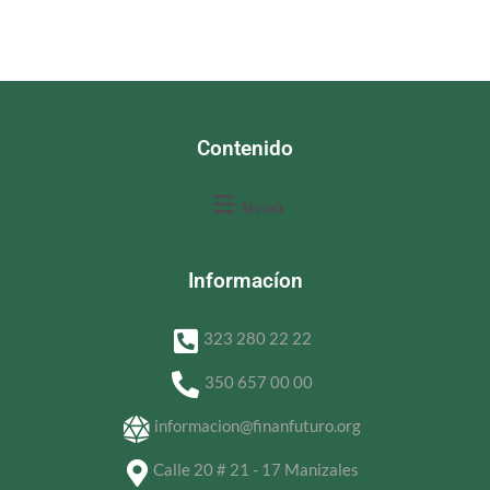
Contenido
Menú
Informacíon
323 280 22 22
350 657 00 00
informacion@finanfuturo.org
Calle 20 # 21 - 17 Manizales