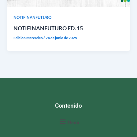
NOTIFINANFUTURO
NOTIFINANFUTURO ED. 15
Edicion Mercadeo
/
24 de junio de 2025
Contenido
Menú